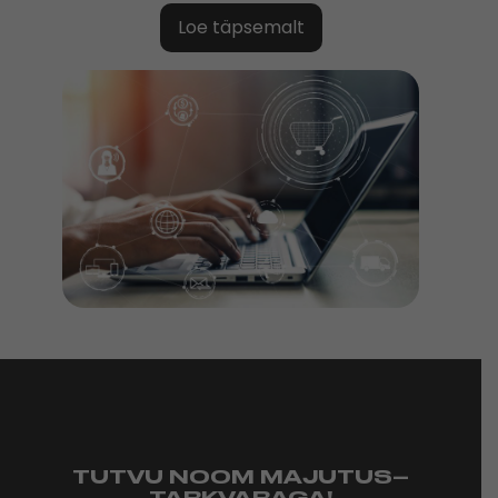
Loe täpsemalt
TUTVU NOOM MAJUTUS
–
TARKVARAGA!