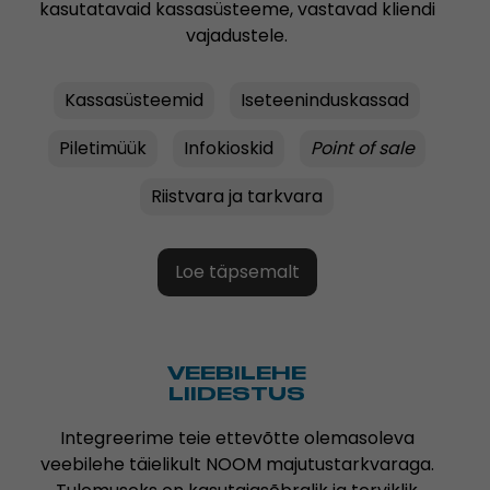
kasutatavaid kassasüsteeme, vastavad kliendi
vajadustele.
Kassasüsteemid
Iseteeninduskassad
Piletimüük
Infokioskid
Point of sale
Riistvara ja tarkvara
Loe täpsemalt
VEEBILEHE
LIIDESTUS
Integreerime teie ettevõtte olemasoleva
veebilehe täielikult NOOM majutustarkvaraga.