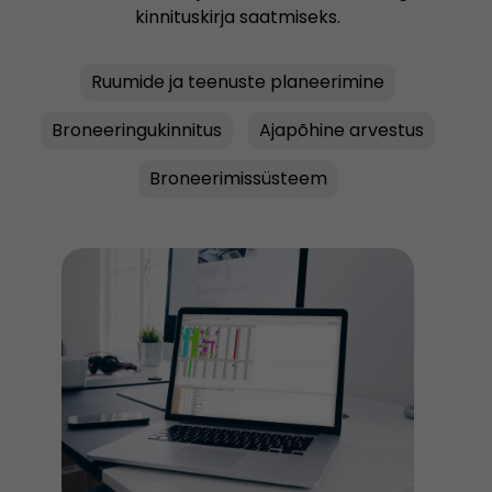
kinnituskirja saatmiseks.
Ruumide ja teenuste planeerimine
Broneeringukinnitus
Ajapõhine arvestus
Broneerimissüsteem