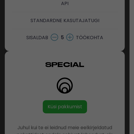
API
STANDARDNE KASUTAJATUGI
SISALDAB
5
TÖÖKOHTA
SPECIAL
Küsi pakkumist
Juhul kui te ei leidnud meie eelkirjeldatud