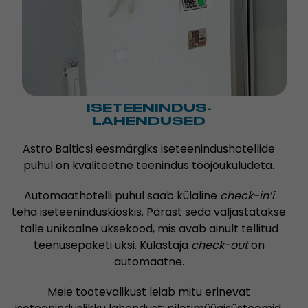
ISETEENINDUS-
LAHENDUSED
Astro Balticsi eesmärgiks iseteenindushotellide
puhul on kvaliteetne teenindus tööjõukuludeta.
Automaathotelli puhul saab külaline
check-in’i
teha iseteeninduskioskis. Pärast seda väljastatakse
talle unikaalne uksekood, mis avab ainult tellitud
teenusepaketi uksi. Külastaja
check-out
on
automaatne.
Meie tootevalikust leiab mitu erinevat