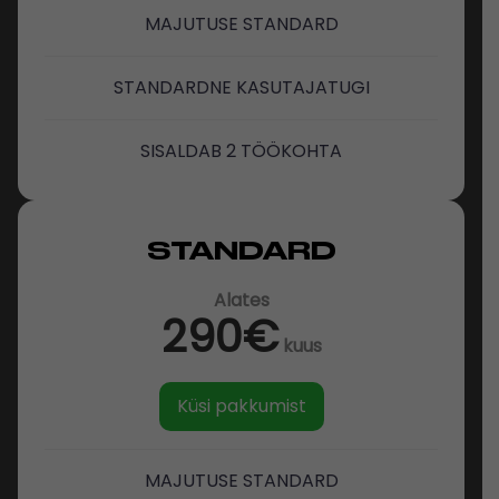
MAJUTUSE STANDARD
STANDARDNE KASUTAJATUGI
SISALDAB
2
TÖÖKOHTA
STANDARD
Alates
290€
kuus
Küsi pakkumist
MAJUTUSE STANDARD