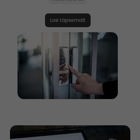
Loe täpsemalt