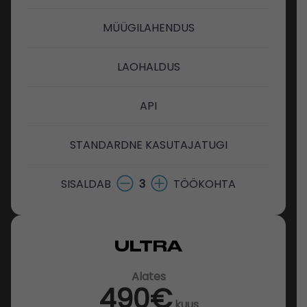
MÜÜGILAHENDUS
LAOHALDUS
API
STANDARDNE KASUTAJATUGI
SISALDAB
3
TÖÖKOHTA
ULTRA
Alates
490€
kuus