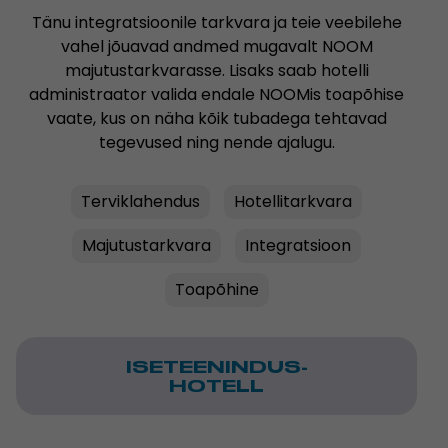
Tänu integratsioonile tarkvara ja teie veebilehe
vahel jõuavad andmed mugavalt NOOM
majutustarkvarasse. Lisaks saab hotelli
administraator valida endale NOOMis toapõhise
vaate, kus on näha kõik tubadega tehtavad
tegevused ning nende ajalugu.
Terviklahendus
Hotellitarkvara
Majutustarkvara
Integratsioon
Toapõhine
ISETEENINDUS-
HOTELL