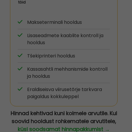
töid
Makseterminali hooldus
Lisaseadmete kaablite kontroll ja
hooldus
Tšekiprinteri hooldus
Kassasahtli mehhanismide kontroll
ja hooldus
Eraldiseisva viirusetõrje tarkvara
paigaldus kokkuleppel
Hinnad kehtivad kuni kolmele arvutile. Kui
soovid hooldust rohkematele arvutitele,
küsi soodsamat hinnapakkumist →