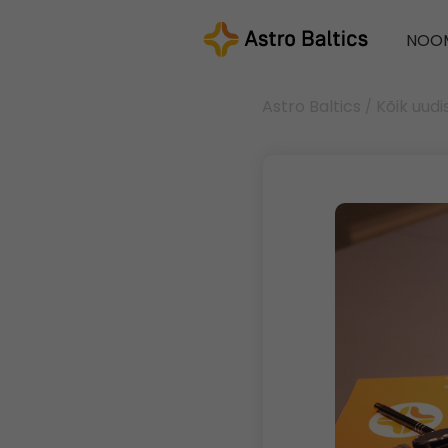
NOO
Astro Baltics
Kõik uudi
/