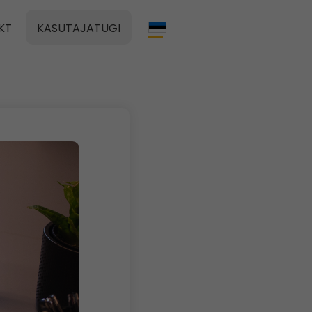
KT
KASUTAJATUGI