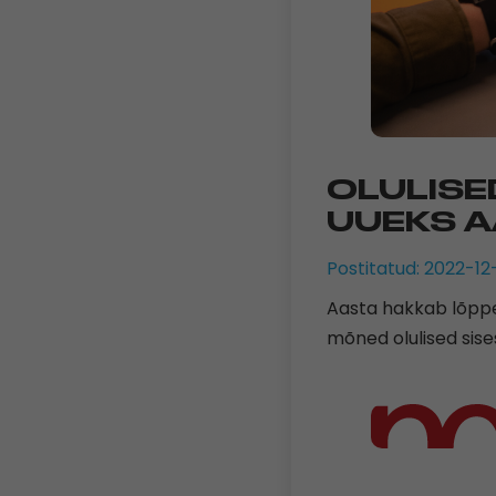
OLULIS
UUEKS 
Postitatud: 2022-12
Aasta hakkab lõppe
mõned olulised sise