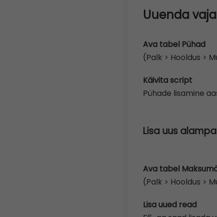
Uuenda vaja
Ava tabel Pühad
(Palk > Hooldus > 
Käivita script
Pühade lisamine aas
Lisa uus alampa
Ava tabel Maksum
(Palk > Hooldus >
Lisa uued read