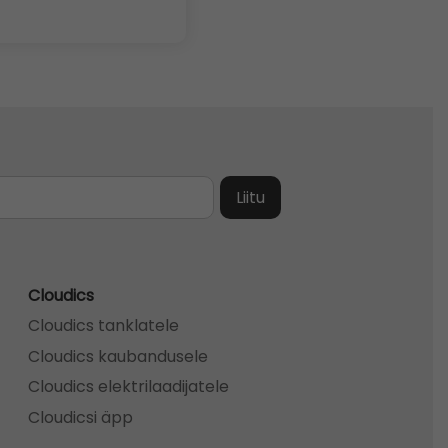
Cloudics
Cloudics tanklatele
Cloudics kaubandusele
Cloudics elektrilaadijatele
Cloudicsi äpp