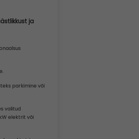
stlikkust ja
ionaalsus
e.
iteks parkimine või
s valitud
kW elektrit või