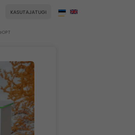
KASUTAJATUGI
 eOPT