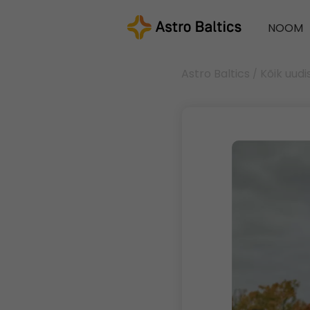
NOOM
Astro Baltics
Kõik uudi
/