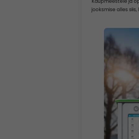
Kaupmeestele ja ope
jooksmise alles siis,