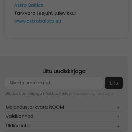
Astro Baltics
Tarkvara teejuht tulevikku!
www.astrobaltics.eu
Liitu uudiskirjaga
Liitudes uudiskirjaga nõustud meie
privaatsustingimustega
Majandustarkvara NOOM
Valdkonnad
Üldine info