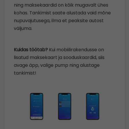
ning maksekaardid on kõik mugavalt ühes
kohas. Tankimist saate alustada vaid mõne
nupuvajutusega, ilma et peaksite autost
väljuma.
Kuidas töötab?
Kui mobiilirakendusse on
lisatud maksekaart ja sooduskaardid, siis
avage äpp, valige pump ning alustage
tankimist!