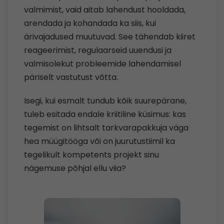
valmimist, vaid aitab lahendust hooldada,
arendada ja kohandada ka siis, kui
ärivajadused muutuvad. See tähendab kiiret
reageerimist, regulaarseid uuendusi ja
valmisolekut probleemide lahendamisel
päriselt vastutust võtta.
Isegi, kui esmalt tundub kõik suurepärane,
tuleb esitada endale kriitiline küsimus: kas
tegemist on lihtsalt tarkvarapakkuja väga
hea müügitööga või on juurutustiimil ka
tegelikult kompetents projekt sinu
nägemuse põhjal ellu viia?