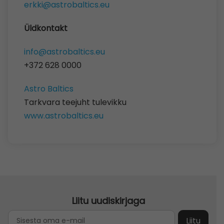
erkki@astrobaltics.eu
Üldkontakt
info@astrobaltics.eu
+372 628 0000
Astro Baltics
Tarkvara teejuht tulevikku
www.astrobaltics.eu
Liitu uudiskirjaga