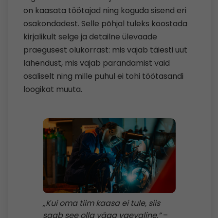
on kaasata töötajad ning koguda sisend eri
osakondadest. Selle põhjal tuleks koostada
kirjalikult selge ja detailne ülevaade
praegusest olukorrast: mis vajab täiesti uut
lahendust, mis vajab parandamist vaid
osaliselt ning mille puhul ei tohi töötasandi
loogikat muuta.
„Kui oma tiim kaasa ei tule, siis
saab see olla väga vaevaline.”
–