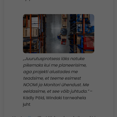
„Juurutusprotsess läks natuke
pikemaks kui me planeerisime,
aga projekti alustades me
teadsime, et teeme esimest
NOOMi ja Monitori ühendust. Me
eeldasime, et see võib juhtuda.”
–
Kädly Põld, Windaki tarneahela
juht