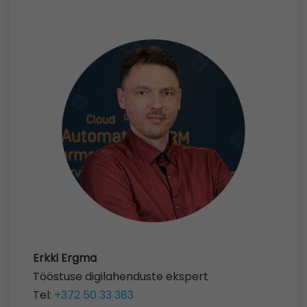
Erkki Ergma
Tööstuse digilahenduste ekspert
Tel:
+372 50 33 383