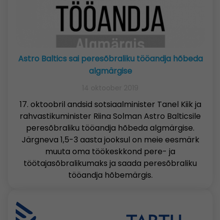
Astro Baltics sai peresõbraliku tööandja hõbeda
algmärgise
14 oktoober 2019
17. oktoobril andsid sotsiaalminister Tanel Kiik ja
rahvastikuminister Riina Solman Astro Balticsile
peresõbraliku tööandja hõbeda algmärgise.
Järgneva 1,5-3 aasta jooksul on meie eesmärk
muuta oma töökeskkond pere- ja
töötajasõbralikumaks ja saada peresõbraliku
tööandja hõbemärgis.