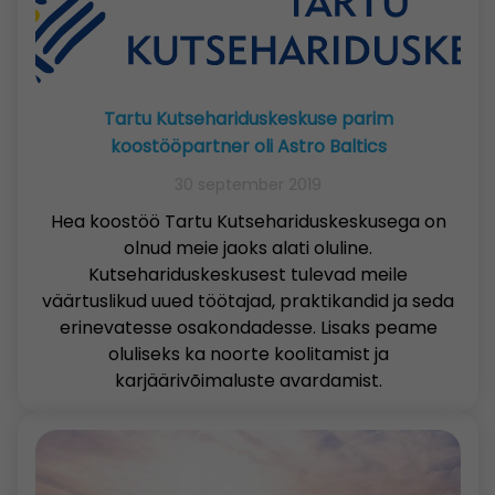
Tartu Kutsehariduskeskuse parim
koostööpartner oli Astro Baltics
30 september 2019
Hea koostöö Tartu Kutsehariduskeskusega on
olnud meie jaoks alati oluline.
Kutsehariduskeskusest tulevad meile
väärtuslikud uued töötajad, praktikandid ja seda
erinevatesse osakondadesse. Lisaks peame
oluliseks ka noorte koolitamist ja
karjäärivõimaluste avardamist.