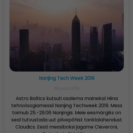
Nanjing Tech Week 2019
19 juuni 2019
Astro Baltics kutsuti osalema mainekal Hiina
tehnoloogiamessil Nanjing Techweek 2019. Mess
toimub 25.-29.06 Nanjingis. Meie eesmärgiks on
seal tutvustada uut pilvepõhist tanklalahendust
Cloudics. Eesti messiboksi jagame Cleveroni,