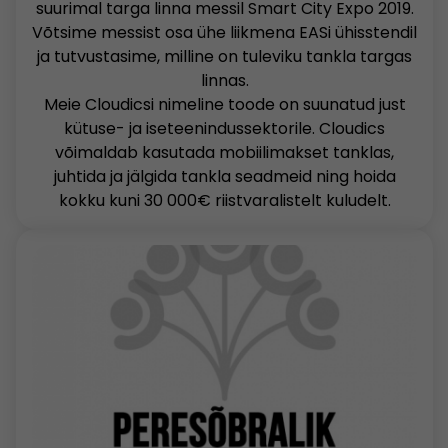
suurimal targa linna messil Smart City Expo 2019.
Võtsime messist osa ühe liikmena EASi ühisstendil
ja tutvustasime, milline on tuleviku tankla targas
linnas.
Meie Cloudicsi nimeline toode on suunatud just
kütuse- ja iseteenindussektorile. Cloudics
võimaldab kasutada mobiilimakset tanklas,
juhtida ja jälgida tankla seadmeid ning hoida
kokku kuni 30 000€ riistvaralistelt kuludelt.