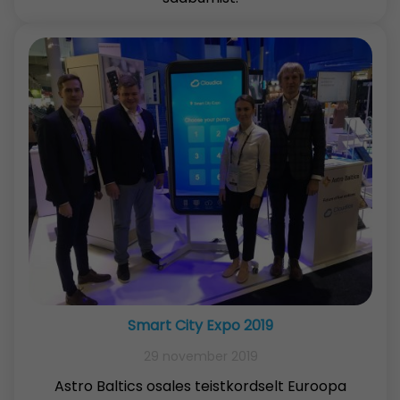
Smart City Expo 2019
29 november 2019
Astro Baltics osales teistkordselt Euroopa