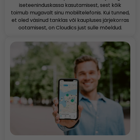
iseteeninduskassa kasutamisest, sest kõik
toimub mugavalt sinu mobiiltelefonis. Kui tunned,
et oled väsinud tanklas või kaupluses järjekorras
ootamisest, on Cloudics just sulle mõeldud.